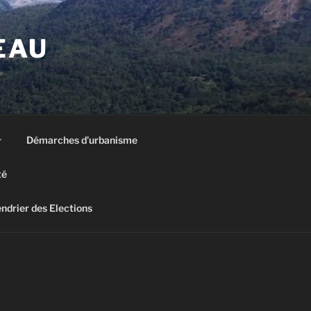
EAU
Démarches d’urbanisme
té
ndrier des Elections