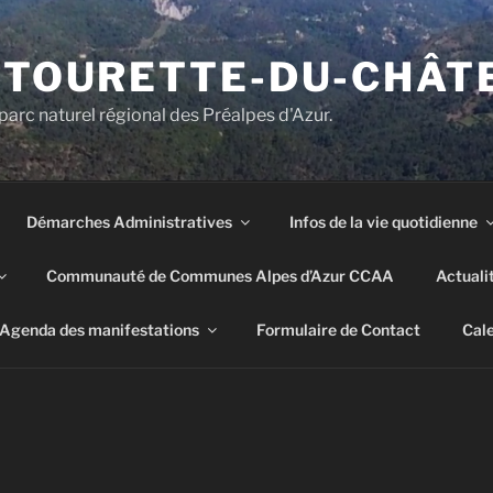
E TOURETTE-DU-CHÂT
parc naturel régional des Préalpes d'Azur.
Démarches Administratives
Infos de la vie quotidienne
Communauté de Communes Alpes d’Azur CCAA
Actuali
Agenda des manifestations
Formulaire de Contact
Cale