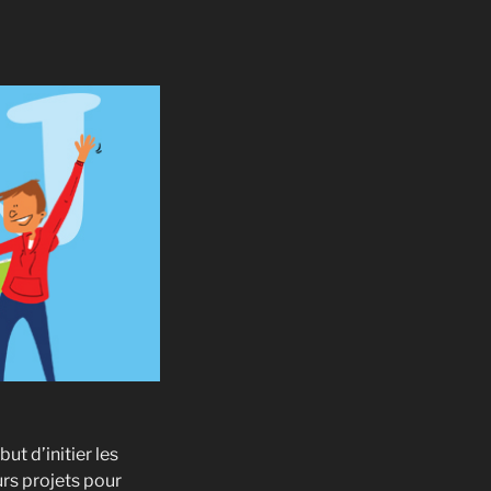
t d’initier les
urs projets pour