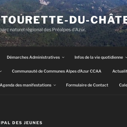
E TOURETTE-DU-CHÂT
parc naturel régional des Préalpes d'Azur.
Démarches Administratives
Infos de la vie quotidienne
Communauté de Communes Alpes d’Azur CCAA
Actuali
Agenda des manifestations
Formulaire de Contact
Cale
IPAL DES JEUNES