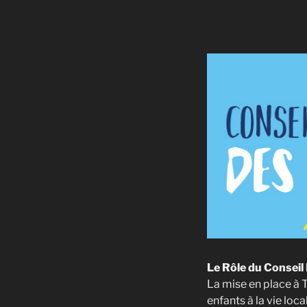
Le Rôle du Conseil 
La mise en place à T
enfants à la vie loc