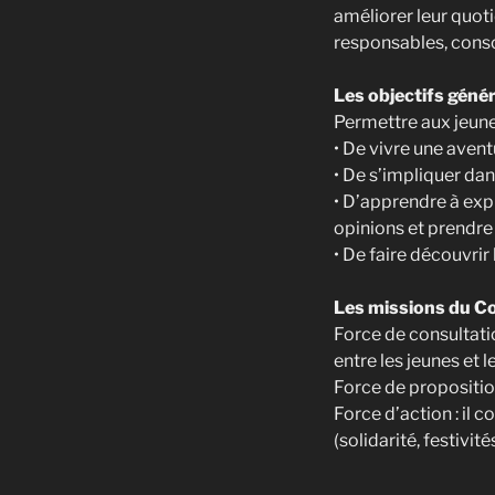
améliorer leur quot
responsables, consci
Les objectifs génér
Permettre aux jeune
• De vivre une aven
• De s’impliquer da
• D’apprendre à expr
opinions et prendre
• De faire découvrir
Les missions du Co
Force de consultation
entre les jeunes et 
Force de proposition
Force d’action : il 
(solidarité, festivit