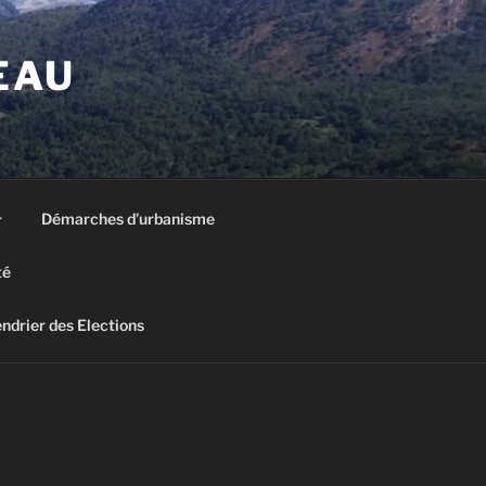
EAU
Démarches d’urbanisme
té
ndrier des Elections